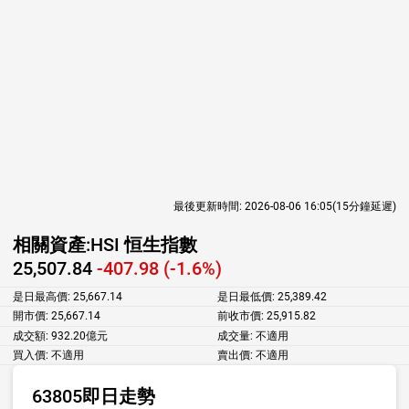
最後更新時間:
2026-08-06 16:05
(15分鐘延遲)
相關資產:
HSI 恒生指數
25,507.84
-407.98 (-1.6%)
是日最高價:
25,667.14
是日最低價:
25,389.42
開市價:
25,667.14
前收市價:
25,915.82
成交額:
932.20億元
成交量:
不適用
買入價:
不適用
賣出價:
不適用
63805即日走勢