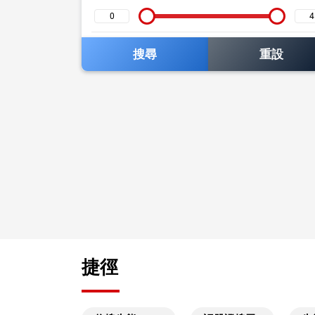
搜尋
重設
捷徑