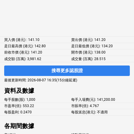
買入價 (港元) : 141.10
賣出價 (港元): 141.20
是日最高價 (港元): 142.80
是日最低價 (港元): 134.20
前收市價 (港元): 141.20
開市價 (港元): 138.00
成交額 (百萬): 3,981.62
成交量 (百萬): 28.515
搜尋更多認股證
最後更新時間: 2026-08-07 16:35(15分鐘延遲)
資料及數據
每手股數(股):
1,000
每手入場費(元):
141,200.00
市盈率(倍):
553.22
市賬率(倍):
4.767
每股盈利:
0.2470
每股派息(港元):
不適用
各期間數據