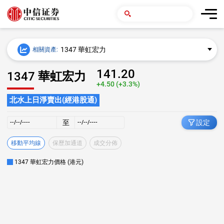
1347 華虹宏力
相關資產:
141.20
1347 華虹宏力
+4.50 (+3.3%)
北水上日淨賣出(經港股通)
至
設定
移動平均線
保歷加通道
成交分佈
1347 華虹宏力價格 (港元)