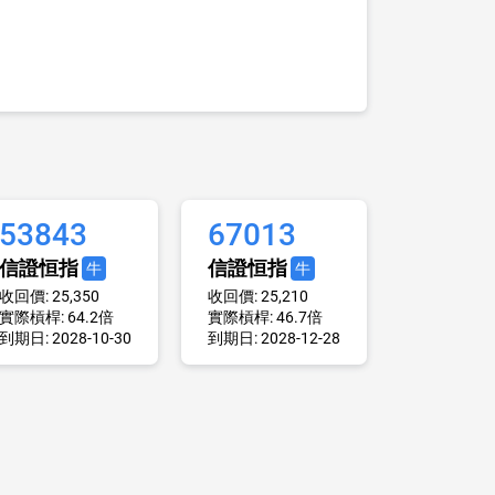
53843
67013
信證恒指
信證恒指
牛
牛
收回價: 25,350
收回價: 25,210
實際槓桿: 64.2倍
實際槓桿: 46.7倍
到期日: 2028-10-30
到期日: 2028-12-28