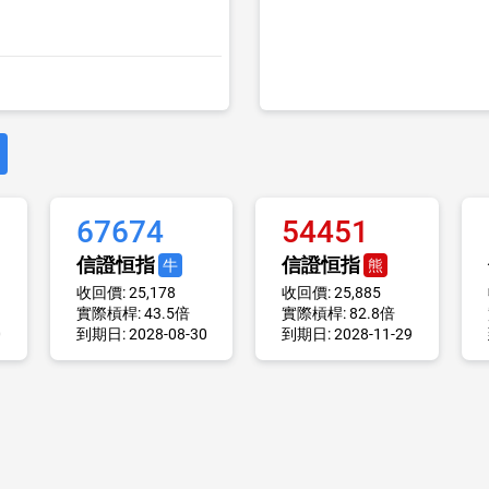
67674
54451
信證恒指
信證恒指
牛
熊
收回價: 25,178
收回價: 25,885
實際槓桿: 43.5倍
實際槓桿: 82.8倍
0
到期日: 2028-08-30
到期日: 2028-11-29