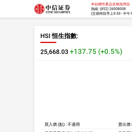
本結構性產品並無抵押品
熱線: (852) 26008008
(交易時段早上9:30 - 中午12:
HSI 恒生指數
:
+137.75 (+0.5%)
25,668.03
買入價 (點) : 不適用
賣出價 