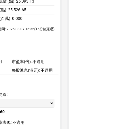
 (點): 25,393.13
): 25,526.65
百萬): 0.000
 2026-08-07 16:35(15分鐘延遲)
用
市盈率(倍):
不適用
每股派息(港元):
不適用
均線:
.60
指表現: 不適用