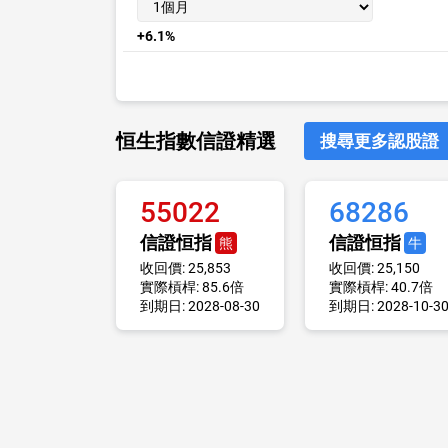
+6.1%
恒生指數信證精選
搜尋更多認股證
55022
68286
信證恒指
信證恒指
熊
牛
收回價: 25,853
收回價: 25,150
實際槓桿: 85.6倍
實際槓桿: 40.7倍
到期日: 2028-08-30
到期日: 2028-10-3