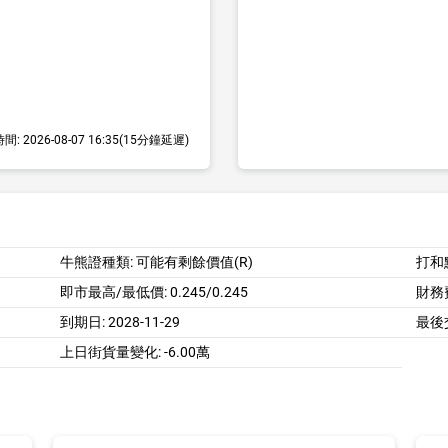
時間:
2026-08-07 16:35
(15分鐘延遲)
牛熊證種類: 可能有剩餘價值(R)
打和
即市最高/最低價:
0.245/0.245
財務費
到期日:
2028-11-29
最後
上日街貨量變化: -6.00萬