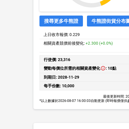
搜尋更多牛熊證
牛熊證街貨分布
上日收市報價:
0.229
相關資產競價前後變化:
+2.300 (+0.0%)
行使價:
23,316
變動每價位所需的相關資產變化
:
10點
到期日:
2028-11-29
每手份數:
10,000
最後更新時間:
20
*以上數據於
2026-08-07 16:00:03
自動更新
(即時報價僅供