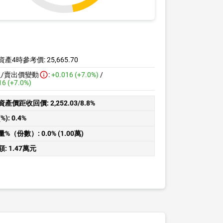
資產4時參考價:
25,665.70
入/賣出價變動
:
+0.016 (+7.0%)
/
16 (+7.0%)
資產價距收回價:
2,252.03/8.8%
%):
0.4%
量%（份數）:
0.0% (1.00萬)
額:
1.47萬元