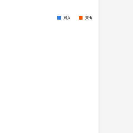
買入
賣出