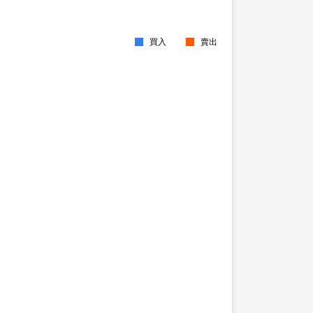
買入
賣出