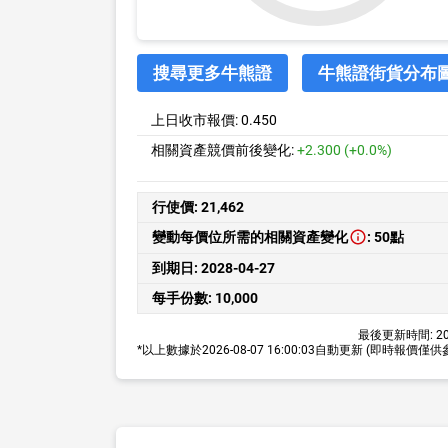
搜尋更多牛熊證
牛熊證街貨分布
上日收市報價:
0.450
相關資產競價前後變化:
+2.300 (+0.0%)
行使價:
21,462
變動每價位所需的相關資產變化
:
50點
到期日:
2028-04-27
每手份數:
10,000
最後更新時間:
20
*以上數據於
2026-08-07 16:00:03
自動更新
(即時報價僅供