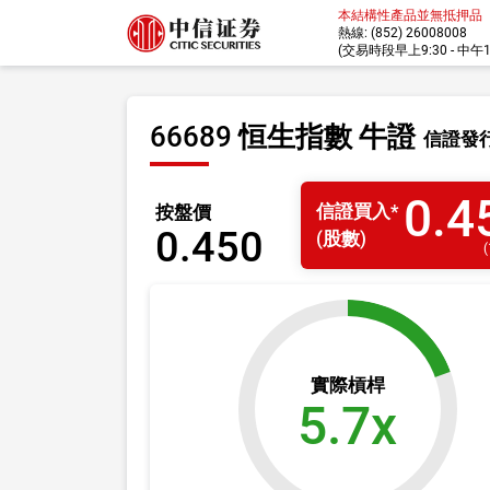
本結構性產品並無抵押品
熱線: (852) 26008008
(交易時段早上9:30 - 中午12:
66689 恒生指數 牛證
信證發
0.4
信證
買入
*
按盤價
0.450
(股數)
(
實際槓桿
5.7x