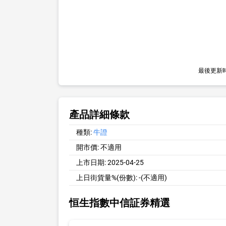
最後更新
產品詳細條款
種類:
牛證
開市價:
不適用
上市日期:
2025-04-25
上日街貨量%(份數):
-(不適用)
恒生指數中信証券精選