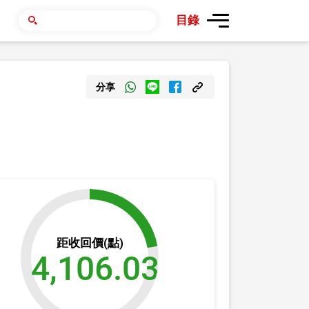
目錄
分享
距收回價(點)
4,106.03