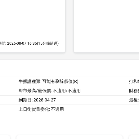
時間:
2026-08-07 16:35
(15分鐘延遲)
牛熊證種類: 可能有剩餘價值(R)
打和
即市最高/最低價:
不適用/不適用
財務費
到期日:
2028-04-27
最後
上日街貨量變化: 不適用