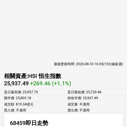
最後更新時間:
2026-08-10 16:35
(15分鐘延遲)
相關資產:
HSI 恒生指數
25,937.49
+269.46 (+1.1%)
是日最高價:
25,957.75
是日最低價:
25,720.46
開市價:
25,805.18
前收市價:
25,937.49
成交額:
819.34億元
成交量:
不適用
買入價:
不適用
賣出價:
不適用
68459即日走勢