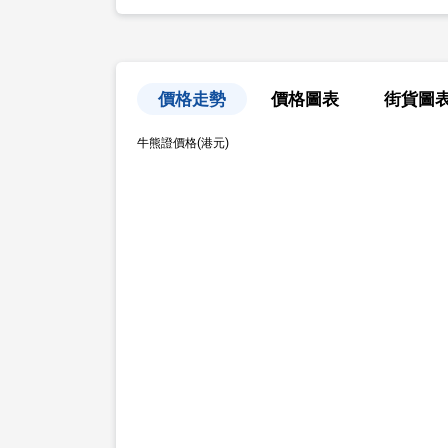
價格走勢
價格圖表
街貨圖
牛熊證價格(港元)