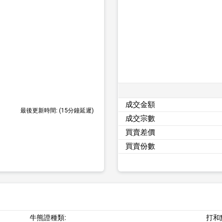
成交金額
最後更新時間:
(15分鐘延遲)
成交宗數
買賣差價
買賣份數
牛熊證種類:
打和