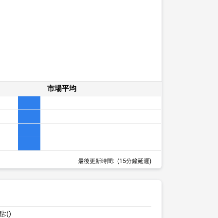
市場平均
最後更新時間:
(15分鐘延遲)
點:
()