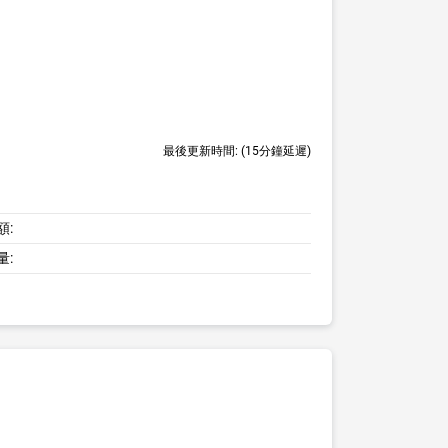
最後更新時間:
(15分鐘延遲)
額:
量: