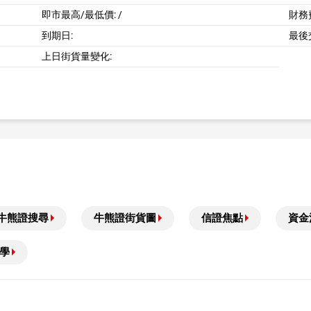
即市最高/最低價:
/
財務費
到期日:
最後
上日街貨量變化:
牛熊證搜尋
牛熊證街貨圖
信證焦點
資金
學