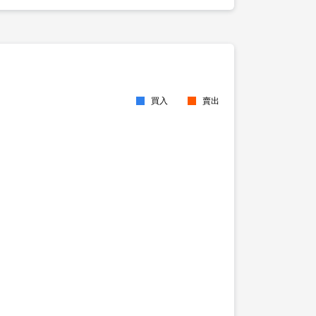
買入
賣出