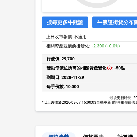
搜尋更多牛熊證
牛熊證街貨分布
上日收市報價:
不適用
相關資產競價前後變化:
+2.300 (+0.0%)
行使價:
29,700
變動每價位所需的相關資產變化
:
-50點
到期日:
2028-11-29
每手份數:
10,000
最後更新時間:
20
*以上數據於
2026-08-07 16:00:03
自動更新
(即時報價僅供