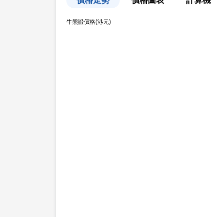
價格走勢
價格圖表
計算機
牛熊證價格(港元)