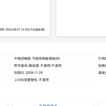
時間:
2026-08-07 16:35
(15分鐘延遲)
牛熊證種類: 可能有剩餘價值(R)
打和
即市最高/最低價:
不適用/不適用
財務費
到期日:
2028-11-29
最後
上日街貨量變化: 不適用