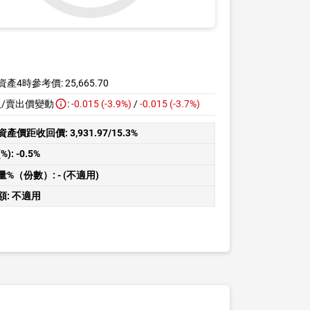
資產4時參考價:
25,665.70
入/賣出價變動
:
-0.015 (-3.9%)
/
-0.015 (-3.7%)
資產價距收回價:
3,931.97/15.3%
%):
-0.5%
量%（份數）:
- (不適用)
額:
不適用