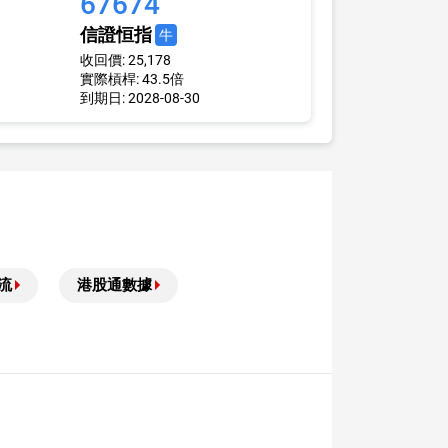
67674
信證恒指
牛
收回價: 25,178
實際槓桿: 43.5倍
到期日: 2028-08-30
流
港股通數據