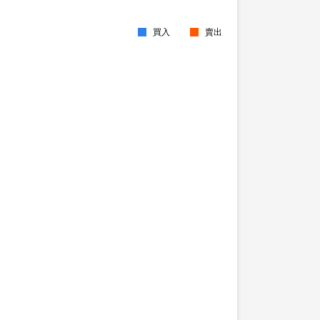
買入
賣出