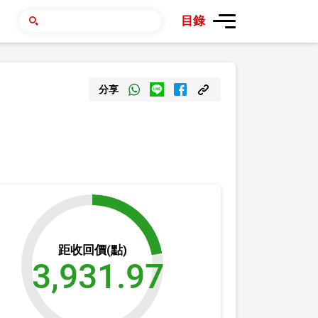
目錄
分享
距收回價(點)
3,931.97