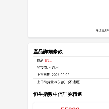
最後更新
產品詳細條款
種類:
熊證
開市價:
不適用
上市日期:
2026-02-02
上日街貨量%(份數):
-(不適用)
恒生指數中信証券精選