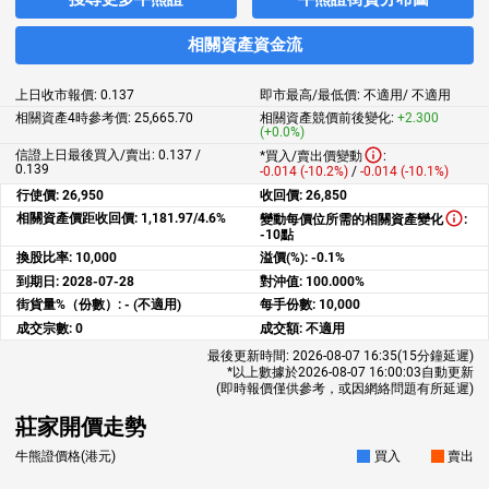
相關資產資金流
上日收市報價:
0.137
即市最高/最低價:
不適用
/
不適用
相關資產4時參考價:
25,665.70
相關資產競價前後變化:
+2.300
(+0.0%)
信證上日最後買入/賣出: 0.137 /
*買入/賣出價變動
:
0.139
-0.014 (-10.2%)
/
-0.014 (-10.1%)
行使價:
26,950
收回價:
26,850
相關資產價距收回價:
1,181.97/4.6%
變動每價位所需的相關資產變化
:
-10點
換股比率:
10,000
溢價(%):
-0.1%
到期日:
2028-07-28
對沖值:
100.000%
街貨量%（份數）:
- (不適用)
每手份數:
10,000
成交宗數:
0
成交額:
不適用
最後更新時間:
2026-08-07 16:35
(15分鐘延遲)
*以上數據於
2026-08-07 16:00:03
自動更新
(即時報價僅供參考，或因網絡問題有所延遲)
莊家開價走勢
牛熊證價格(港元)
買入
賣出