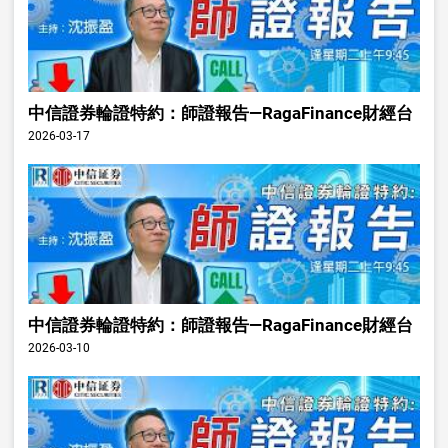
中信證券輪證特約：師證報告—RagaFinance財經台
2026-03-17
中信證券輪證特約：師證報告—RagaFinance財經台
2026-03-10