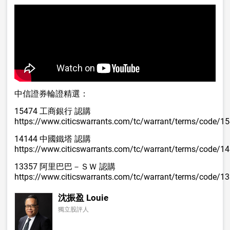
中信證券輪證精選：
15474 工商銀行 認購
https://www.citicswarrants.com/tc/warrant/terms/code/1
14144 中國鐵塔 認購
https://www.citicswarrants.com/tc/warrant/terms/code/1
13357 阿里巴巴－ＳＷ 認購
https://www.citicswarrants.com/tc/warrant/terms/code/1
沈振盈 Louie
獨立股評人