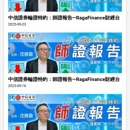
中信證券輪證特約：師證報告—RagaFinance財經台
2025-09-23
中信證券輪證特約：師證報告—RagaFinance財經台
2025-09-16