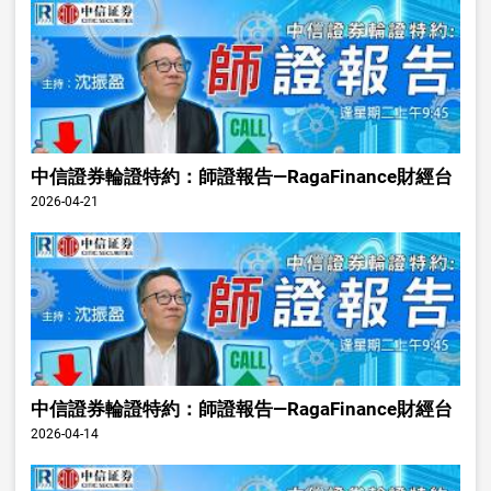
中信證券輪證特約：師證報告—RagaFinance財經台
2026-04-21
中信證券輪證特約：師證報告—RagaFinance財經台
2026-04-14