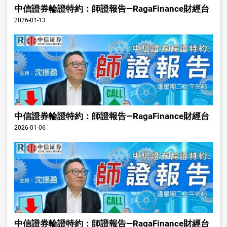
中信證券輪證特約：師證報告—RagaFinance財經台
2026-01-13
中信證券輪證特約：師證報告—RagaFinance財經台
2026-01-06
中信證券輪證特約：師證報告—RagaFinance財經台