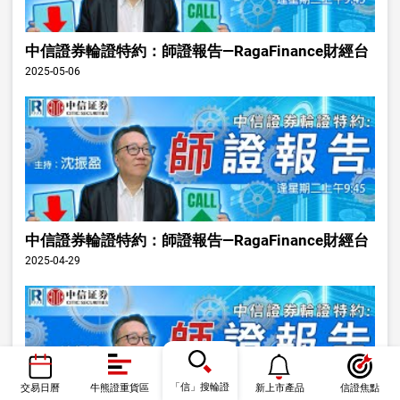
中信證券輪證特約：師證報告—RagaFinance財經台
2025-05-06
中信證券輪證特約：師證報告—RagaFinance財經台
2025-04-29
「信」搜輪證
交易日曆
牛熊證重貨區
新上市產品
信證焦點