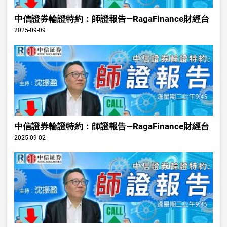
中信證券輪證特約：師證報告—RagaFinance財經台
2025-09-09
中信證券輪證特約：師證報告—RagaFinance財經台
2025-09-02