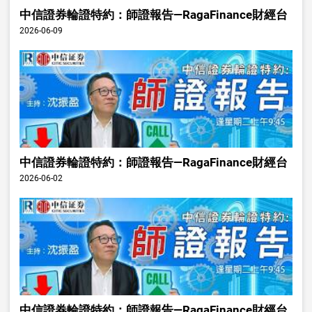
中信證券輪證特約：師證報告—RagaFinance財經台
2026-06-09
中信證券輪證特約：師證報告—RagaFinance財經台
2026-06-02
中信證券輪證特約：師證報告—RagaFinance財經台