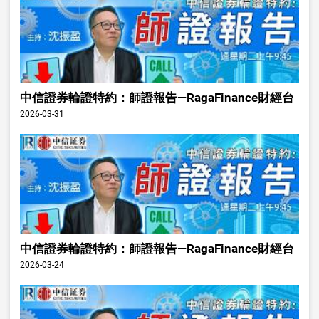
中信證券輪證特約：師證報告—RagaFinance財經台
2026-03-31
中信證券輪證特約：師證報告—RagaFinance財經台
2026-03-24