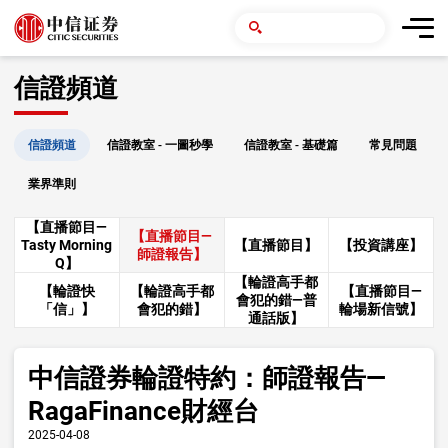
信證頻道
信證頻道
信證教室 - 一圖秒學
信證教室 - 基礎篇
常見問題
業界準則
【直播節目—
【直播節目—
Tasty Morning
【直播節目】
【投資講座】
師證報告】
Q】
【輪證高手都
【輪證快
【輪證高手都
【直播節目—
會犯的錯—普
「信」】
會犯的錯】
輪場新信號】
通話版】
中信證券輪證特約：師證報告—
RagaFinance財經台
2025-04-08