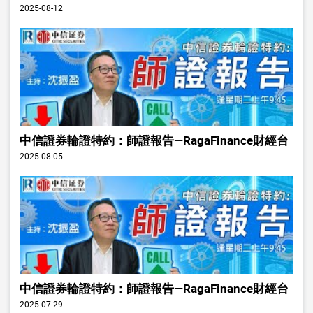
2025-08-12
中信證券輪證特約：師證報告—RagaFinance財經台
2025-08-05
中信證券輪證特約：師證報告—RagaFinance財經台
2025-07-29