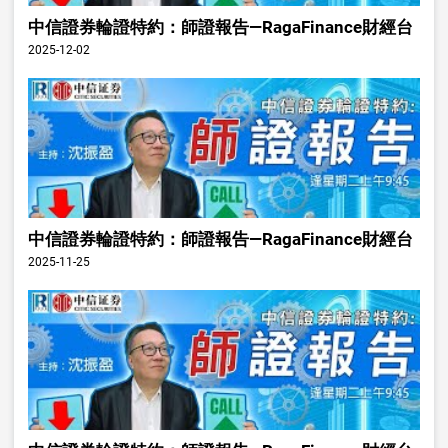
中信證券輪證特約：師證報告—RagaFinance財經台
2025-12-02
中信證券輪證特約：師證報告—RagaFinance財經台
2025-11-25