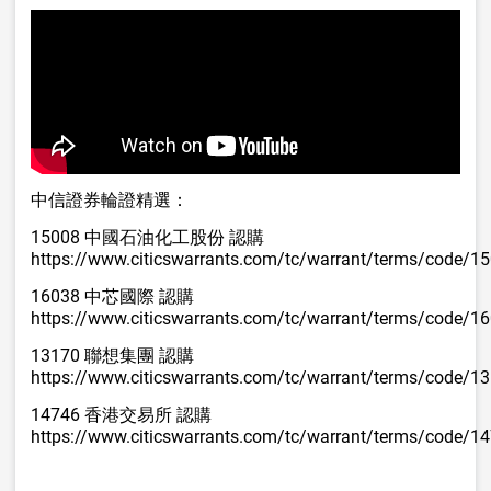
中信證券輪證精選：
15008 中國石油化工股份 認購
https://www.citicswarrants.com/tc/warrant/terms/code/1
16038 中芯國際 認購
https://www.citicswarrants.com/tc/warrant/terms/code/1
13170 聯想集團 認購
https://www.citicswarrants.com/tc/warrant/terms/code/1
14746 香港交易所 認購
https://www.citicswarrants.com/tc/warrant/terms/code/1