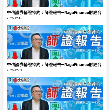
中信證券輪證特約：師證報告—RagaFinance財經台
2025-12-16
中信證券輪證特約：師證報告—RagaFinance財經台
2025-12-09