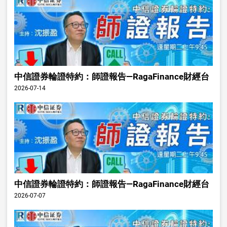
中信證券輪證特約：師證報告—RagaFinance財經台
2026-07-14
中信證券輪證特約：師證報告—RagaFinance財經台
2026-07-07