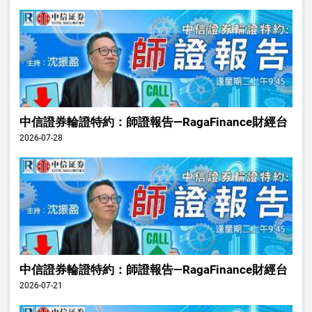
中信證券輪證特約：師證報告—RagaFinance財經台
2026-07-28
中信證券輪證特約：師證報告—RagaFinance財經台
2026-07-21