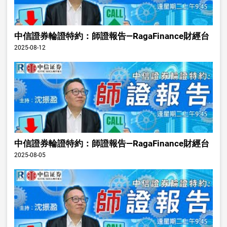
中信證券輪證特約：師證報告—RagaFinance財經台
2025-08-12
中信證券輪證特約：師證報告—RagaFinance財經台
2025-08-05