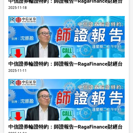
中信證券輪證特約：師證報告—RagaFinance財經台
2025-11-18
中信證券輪證特約：師證報告—RagaFinance財經台
2025-11-11
中信證券輪證特約：師證報告—RagaFinance財經台