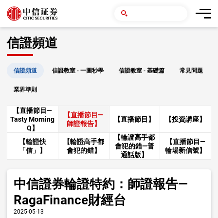
信證頻道
信證頻道
信證教室 - 一圖秒學
信證教室 - 基礎篇
常見問題
業界準則
【直播節目—
【直播節目—
Tasty Morning
【直播節目】
【投資講座】
師證報告】
Q】
【輪證高手都
【輪證快
【輪證高手都
【直播節目—
會犯的錯—普
「信」】
會犯的錯】
輪場新信號】
通話版】
中信證券輪證特約：師證報告—
RagaFinance財經台
2025-05-13