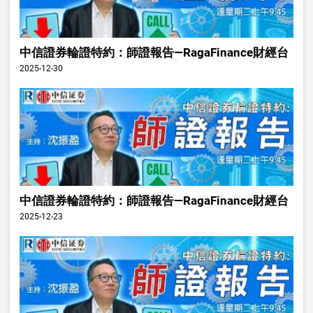
中信證券輪證特約：師證報告—RagaFinance財經台
2025-12-30
中信證券輪證特約：師證報告—RagaFinance財經台
2025-12-23