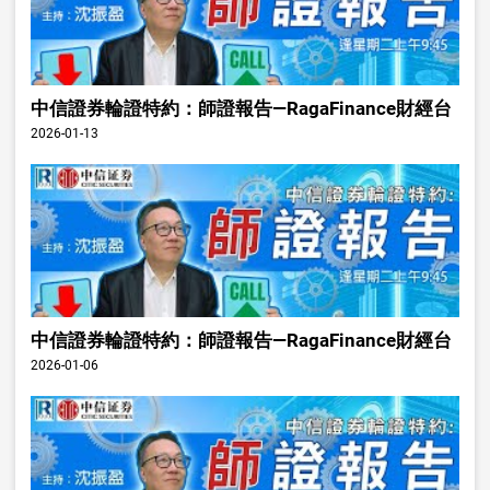
中信證券輪證特約：師證報告—RagaFinance財經台
2026-01-13
中信證券輪證特約：師證報告—RagaFinance財經台
2026-01-06