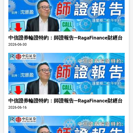
中信證券輪證特約：師證報告—RagaFinance財經台
2026-06-30
中信證券輪證特約：師證報告—RagaFinance財經台
2026-06-16