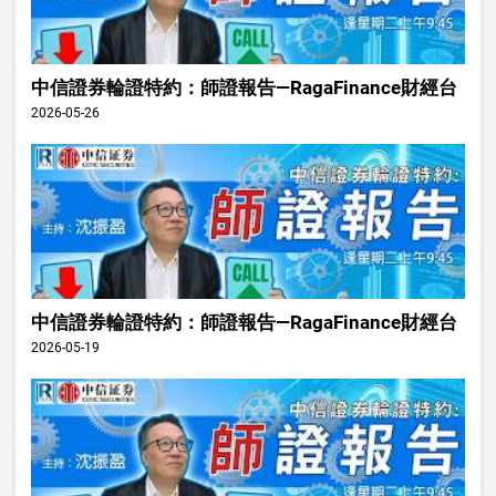
中信證券輪證特約：師證報告—RagaFinance財經台
2026-05-26
中信證券輪證特約：師證報告—RagaFinance財經台
2026-05-19