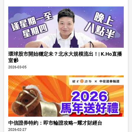
環球股市開始穩定未？北水大規模流出！| K.Ho直播
室📹
2026-03-05
中信證券特約：即市輪證攻略—耀才財經台
2026-02-27