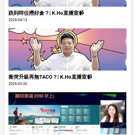
跌到咩位撈好倉？| K.Ho直播室📹
2026-04-13
衝突升級再無TACO？| K.Ho直播室📹
2026-03-30