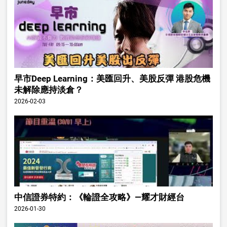
早市Deep Learning：美匯回升、美股反彈 港股危機
未解除應持淡倉？
2026-02-03
中信證券特約：《輪證全攻略》—耀才財經台
2026-01-30