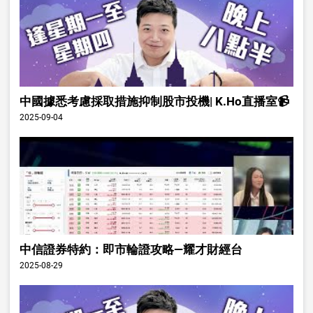
中國據悉考慮採取措施抑制股市投機| K.Ho直播室📹
2025-09-04
中信證券特約：即市輪證攻略—耀才財經台
2025-08-29