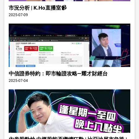
市況分析 | K.Ho直播室📹
2025-07-09
中信證券特約：即市輪證攻略—耀才財經台
2025-07-04