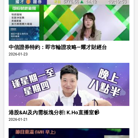
中信證券特約：即市輪證攻略—耀才財經台
2026-01-23
港股&AI及內需板塊分析| K.Ho直播室📹
2026-01-21