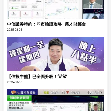
中信證券特約：即市輪證攻略—耀才財經台
2025-08-08
【信搜牛熊】已全面升級！🐮🐻
2025-08-06