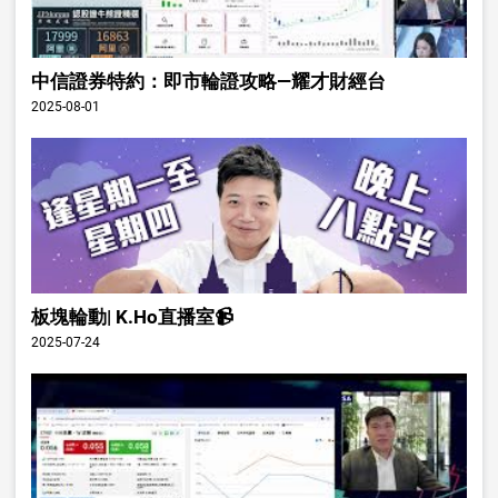
中信證券特約：即市輪證攻略—耀才財經台
2025-08-01
板塊輪動| K.Ho直播室📹
2025-07-24