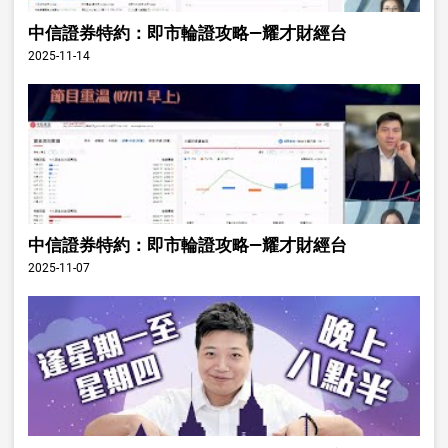
中信證券特約：即市輪證攻略—耀才財經台
2025-11-14
中信證券特約：即市輪證攻略—耀才財經台
2025-11-07