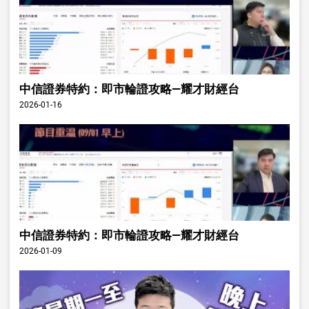
中信證券特約：即市輪證攻略—耀才財經台
2026-01-16
中信證券特約：即市輪證攻略—耀才財經台
2026-01-09