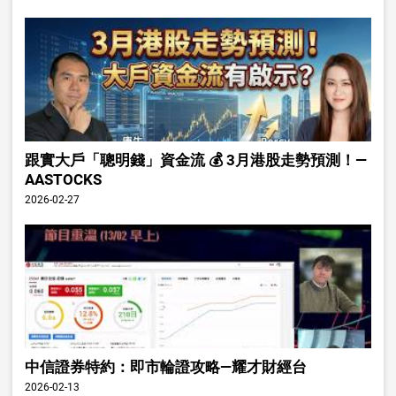
跟實大戶「聰明錢」資金流 💰 3月港股走勢預測！—
AASTOCKS
2026-02-27
中信證券特約：即市輪證攻略—耀才財經台
2026-02-13