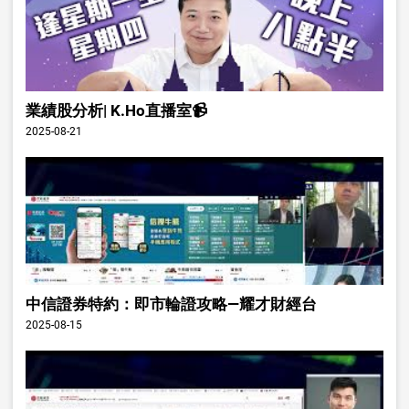
業績股分析| K.Ho直播室📹
2025-08-21
中信證券特約：即市輪證攻略—耀才財經台
2025-08-15