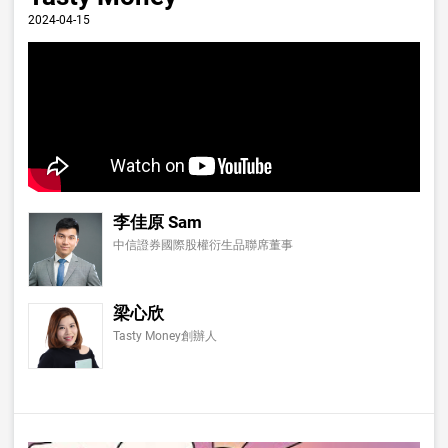
2024-04-15
李佳原 Sam
中信證券國際股權衍生品聯席董事
梁心欣
Tasty Money創辦人