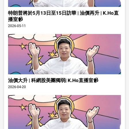
特朗普將於5月13日至15日訪華 | 油價再升 | K.Ho直
播室📹
2026-05-11
油價大升 | 科網股美團獨弱| K.Ho直播室📹
2026-04-20