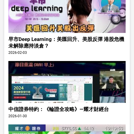
早市Deep Learning：美匯回升、美股反彈 港股危機
未解除應持淡倉？
2026-02-03
中信證券特約：《輪證全攻略》—耀才財經台
2026-01-30