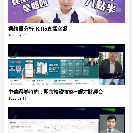
業績股分析| K.Ho直播室📹
2025-08-21
中信證券特約：即市輪證攻略—耀才財經台
2025-08-15