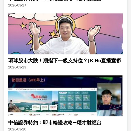
2026-03-27
環球股市大跌！期指下一級支持位？| K.Ho直播室📹
2026-03-23
中信證券特約：即市輪證攻略—耀才財經台
2026-03-20