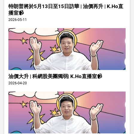
特朗普將於5月13日至15日訪華 | 油價再升 | K.Ho直
播室📹
2026-05-11
油價大升 | 科網股美團獨弱| K.Ho直播室📹
2026-04-20