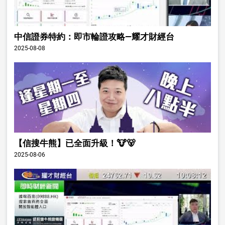
中信證券特約：即市輪證攻略—耀才財經台
2025-08-08
【信搜牛熊】已全面升級！🐮🐻
2025-08-06