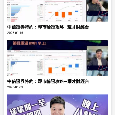
中信證券特約：即市輪證攻略—耀才財經台
2026-01-16
中信證券特約：即市輪證攻略—耀才財經台
2026-01-09