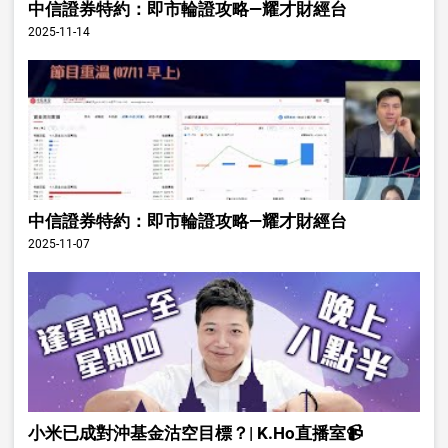
中信證券特約：即市輪證攻略—耀才財經台
2025-11-14
中信證券特約：即市輪證攻略—耀才財經台
2025-11-07
小米已成對沖基金沽空目標？| K.Ho直播室📹