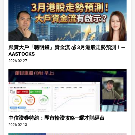
跟實大戶「聰明錢」資金流 💰 3月港股走勢預測！—
AASTOCKS
2026-02-27
中信證券特約：即市輪證攻略—耀才財經台
2026-02-13