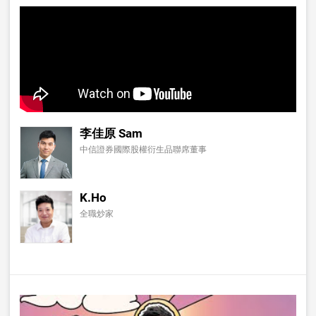
李佳原 Sam
中信證券國際股權衍生品聯席董事
K.Ho
全職炒家