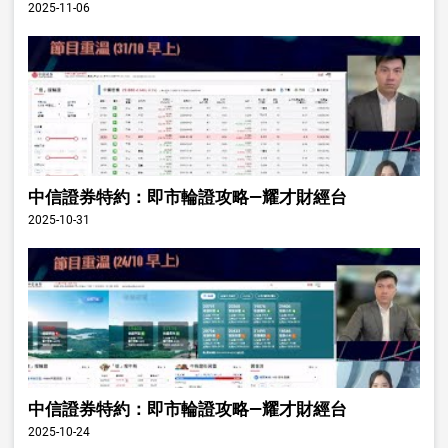
2025-11-06
中信證券特約：即市輪證攻略—耀才財經台
2025-10-31
中信證券特約：即市輪證攻略—耀才財經台
2025-10-24