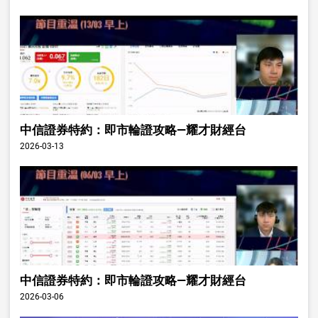
中信證券特約：即市輪證攻略—耀才財經台
2026-03-13
中信證券特約：即市輪證攻略—耀才財經台
2026-03-06