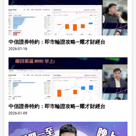
中信證券特約：即市輪證攻略—耀才財經台
2026-01-16
中信證券特約：即市輪證攻略—耀才財經台
2026-01-09