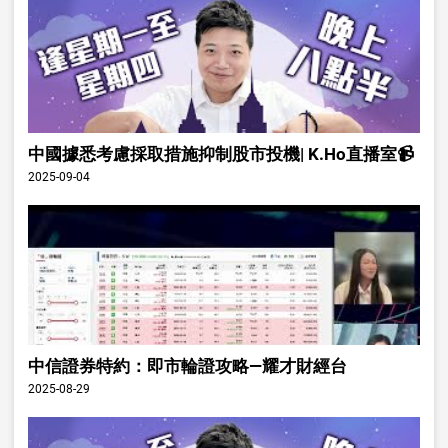
中國據悉考慮採取措施抑制股市投機| K.Ho直播室📹
2025-09-04
中信證券特約：即市輪證攻略—耀才財經台
2025-08-29