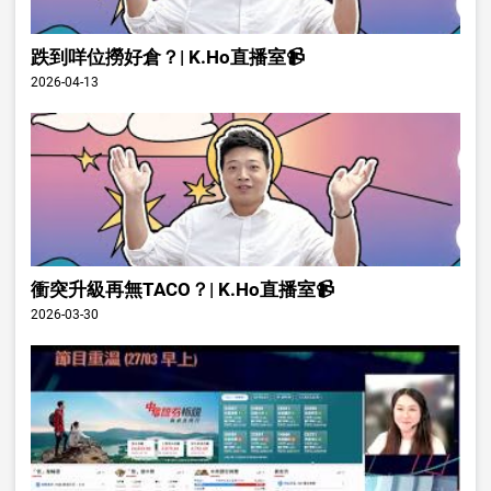
跌到咩位撈好倉？| K.Ho直播室📹
2026-04-13
衝突升級再無TACO？| K.Ho直播室📹
2026-03-30