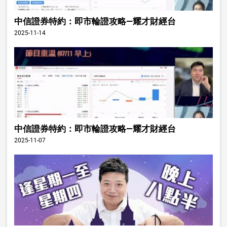
中信證券特約：即市輪證攻略—耀才財經台
2025-11-14
中信證券特約：即市輪證攻略—耀才財經台
2025-11-07