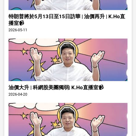
特朗普將於5月13日至15日訪華 | 油價再升 | K.Ho直
播室📹
2026-05-11
油價大升 | 科網股美團獨弱| K.Ho直播室📹
2026-04-20