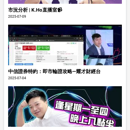
市況分析 | K.Ho直播室📹
2025-07-09
中信證券特約：即市輪證攻略—耀才財經台
2025-07-04