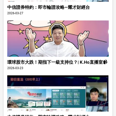
中信證券特約：即市輪證攻略—耀才財經台
2026-03-27
環球股市大跌！期指下一級支持位？| K.Ho直播室📹
2026-03-23