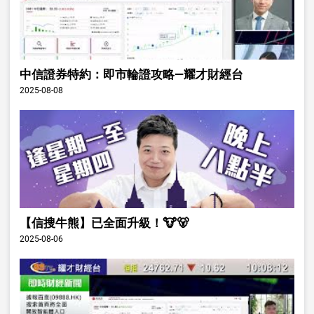
中信證券特約：即市輪證攻略—耀才財經台
2025-08-08
【信搜牛熊】已全面升級！🐮🐻
2025-08-06