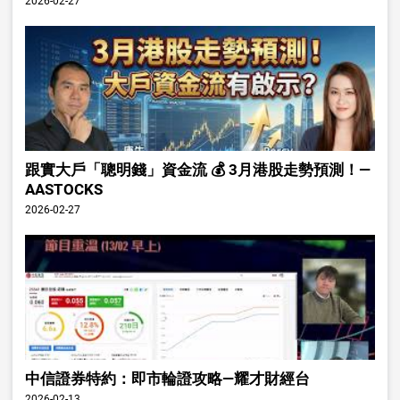
2026-02-27
跟實大戶「聰明錢」資金流 💰 3月港股走勢預測！—
AASTOCKS
2026-02-27
中信證券特約：即市輪證攻略—耀才財經台
2026-02-13