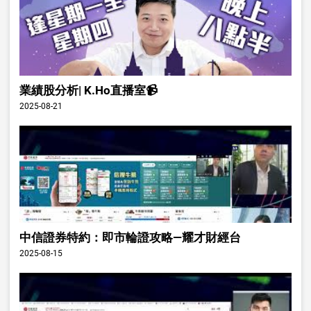
業績股分析| K.Ho直播室📹
2025-08-21
中信證券特約：即市輪證攻略—耀才財經台
2025-08-15