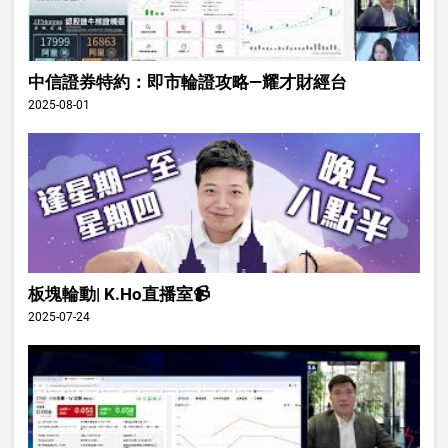
中信證券特約：即市輪證攻略—耀才財經台
2025-08-01
板塊輪動| K.Ho直播室📹
2025-07-24