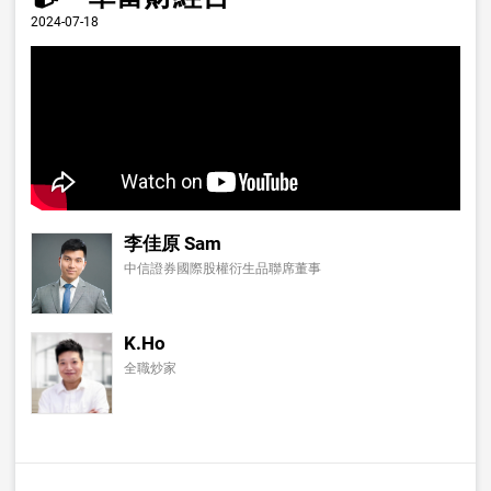
2024-07-18
李佳原 Sam
中信證券國際股權衍生品聯席董事
K.Ho
全職炒家