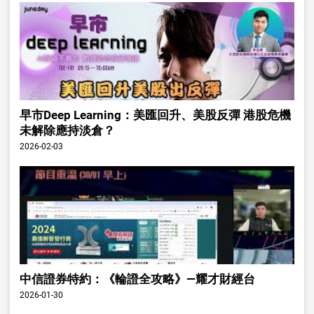
早市Deep Learning：美匯回升、美股反彈 港股危機
未解除應持淡倉？
2026-02-03
中信證券特約：《輪證全攻略》—耀才財經台
2026-01-30