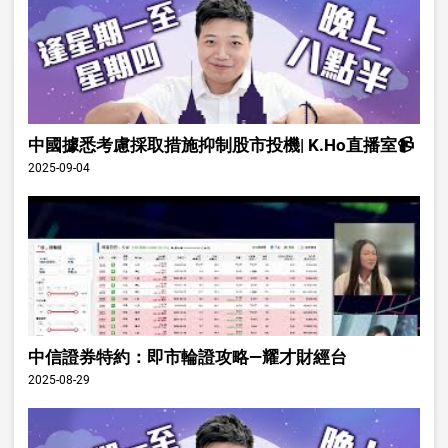
中國據悉考慮採取措施抑制股市投機| K.Ho直播室📹
2025-09-04
中信證券特約：即市輪證攻略—耀才財經台
2025-08-29