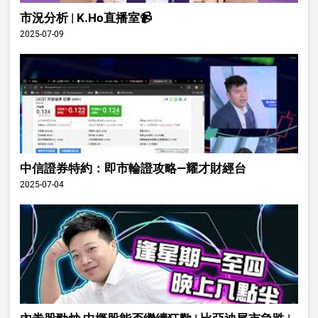
市況分析 | K.Ho直播室📹
2025-07-09
中信證券特約：即市輪證攻略—耀才財經台
2025-07-04