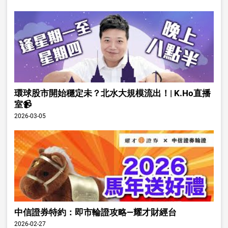
環球股市開始穩定未？北水大規模流出！| K.Ho直播
室📹
2026-03-05
中信證券特約：即市輪證攻略—耀才財經台
2026-02-27