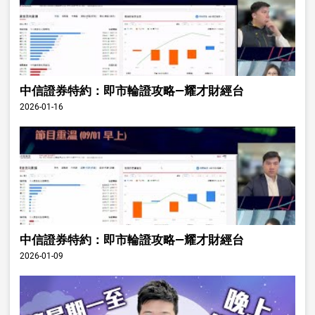
中信證券特約：即市輪證攻略—耀才財經台
2026-01-16
中信證券特約：即市輪證攻略—耀才財經台
2026-01-09