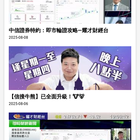
中信證券特約：即市輪證攻略—耀才財經台
2025-08-08
【信搜牛熊】已全面升級！🐮🐻
2025-08-06