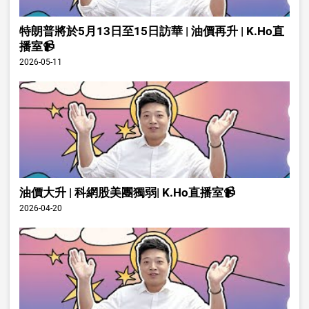
特朗普將於5月13日至15日訪華 | 油價再升 | K.Ho直
播室📹
2026-05-11
油價大升 | 科網股美團獨弱| K.Ho直播室📹
2026-04-20