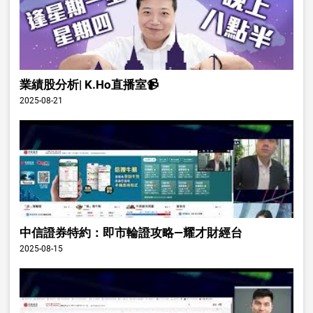
業績股分析| K.Ho直播室📹
2025-08-21
中信證券特約：即市輪證攻略—耀才財經台
2025-08-15