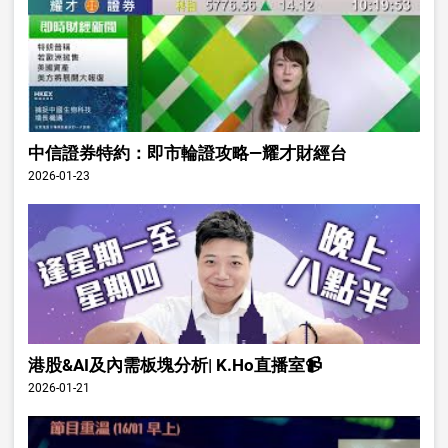
中信證券特約：即市輪證攻略—耀才財經台
2026-01-23
港股&AI及內需板塊分析| K.Ho直播室📹
2026-01-21