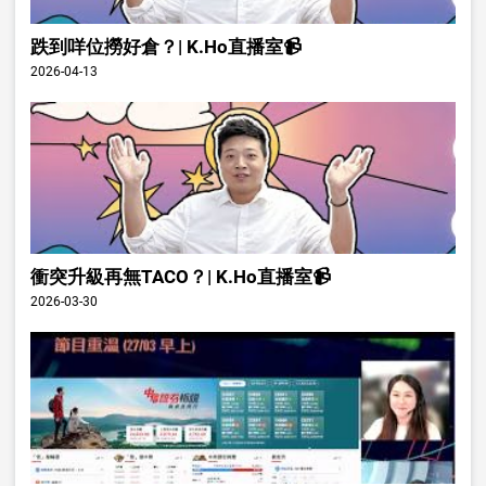
跌到咩位撈好倉？| K.Ho直播室📹
2026-04-13
衝突升級再無TACO？| K.Ho直播室📹
2026-03-30