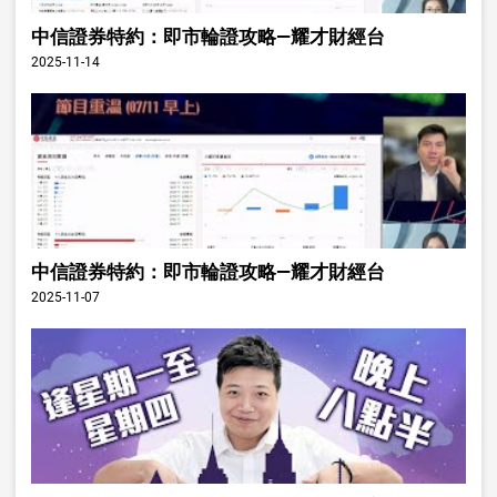
中信證券特約：即市輪證攻略—耀才財經台
2025-11-14
中信證券特約：即市輪證攻略—耀才財經台
2025-11-07