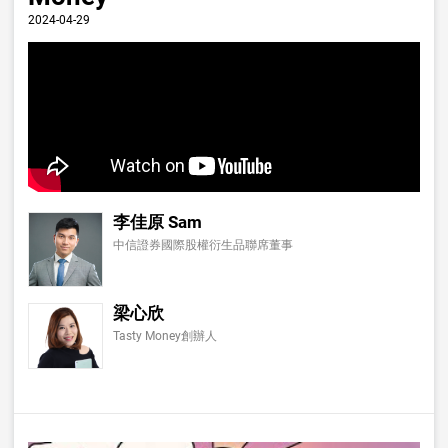
2024-04-29
李佳原 Sam
中信證券國際股權衍生品聯席董事
梁心欣
Tasty Money創辦人