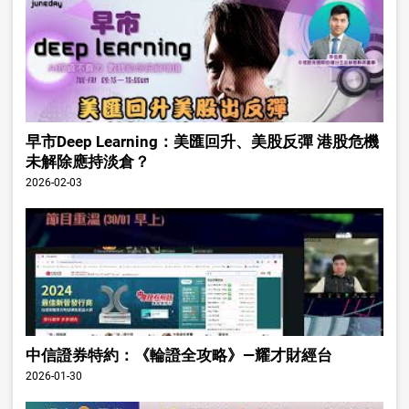
早市Deep Learning：美匯回升、美股反彈 港股危機
未解除應持淡倉？
2026-02-03
中信證券特約：《輪證全攻略》—耀才財經台
2026-01-30