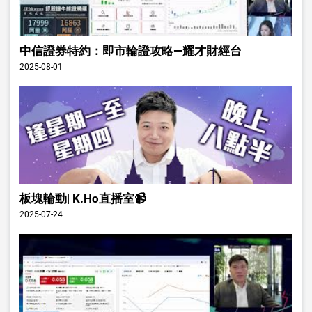
中信證券特約：即市輪證攻略—耀才財經台
2025-08-01
板塊輪動| K.Ho直播室📹
2025-07-24