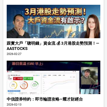
跟實大戶「聰明錢」資金流 💰 3月港股走勢預測！—
AASTOCKS
2026-02-27
中信證券特約：即市輪證攻略—耀才財經台
2026-02-13