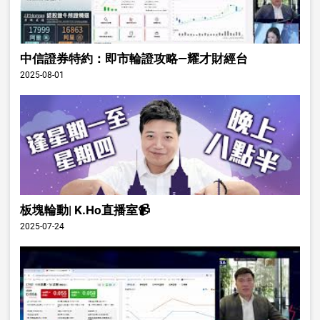
中信證券特約：即市輪證攻略—耀才財經台
2025-08-01
板塊輪動| K.Ho直播室📹
2025-07-24