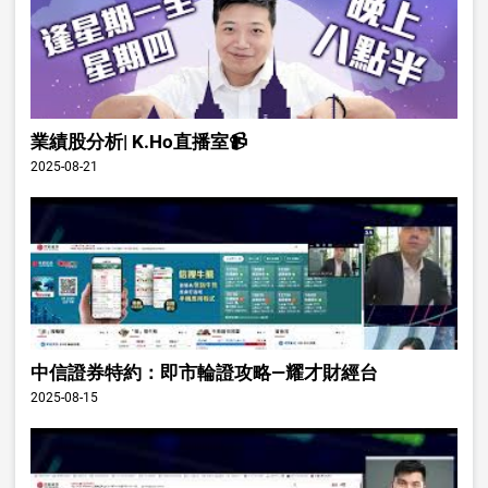
業績股分析| K.Ho直播室📹
2025-08-21
中信證券特約：即市輪證攻略—耀才財經台
2025-08-15