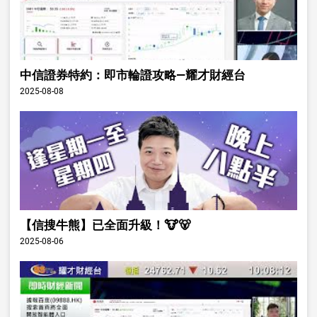
中信證券特約：即市輪證攻略—耀才財經台
2025-08-08
【信搜牛熊】已全面升級！🐮🐻
2025-08-06