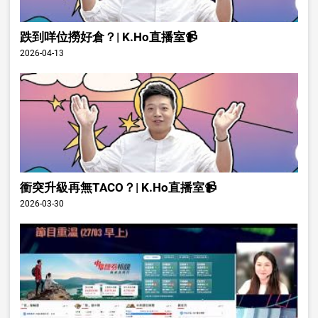
跌到咩位撈好倉？| K.Ho直播室📹
2026-04-13
衝突升級再無TACO？| K.Ho直播室📹
2026-03-30