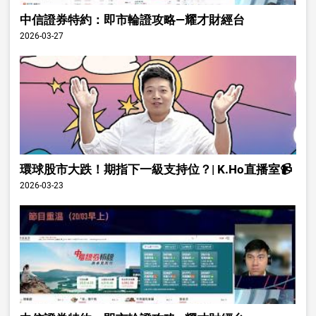
中信證券特約：即市輪證攻略—耀才財經台
2026-03-27
環球股市大跌！期指下一級支持位？| K.Ho直播室📹
2026-03-23