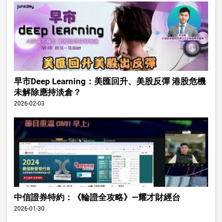
早市Deep Learning：美匯回升、美股反彈 港股危機
未解除應持淡倉？
2026-02-03
中信證券特約：《輪證全攻略》—耀才財經台
2026-01-30