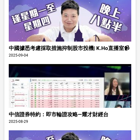
中國據悉考慮採取措施抑制股市投機| K.Ho直播室📹
2025-09-04
中信證券特約：即市輪證攻略—耀才財經台
2025-08-29