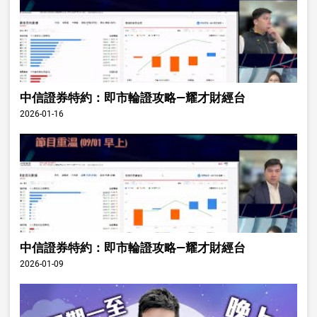
中信證券特約：即市輪證攻略—耀才財經台
2026-01-16
中信證券特約：即市輪證攻略—耀才財經台
2026-01-09