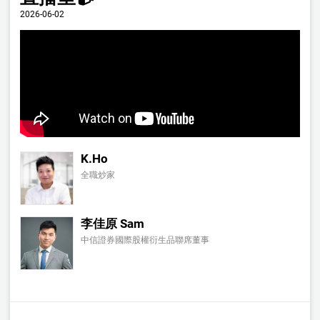
2026-06-02
K.Ho
全職炒家
李佳原 Sam
中信證券國際股權衍生品聯席董事