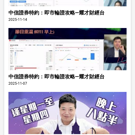
中信證券特約：即市輪證攻略—耀才財經台
2025-11-14
中信證券特約：即市輪證攻略—耀才財經台
2025-11-07