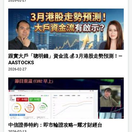
2026-02-27
跟實大戶「聰明錢」資金流 💰 3月港股走勢預測！—
AASTOCKS
2026-02-27
中信證券特約：即市輪證攻略—耀才財經台
2026-02-13