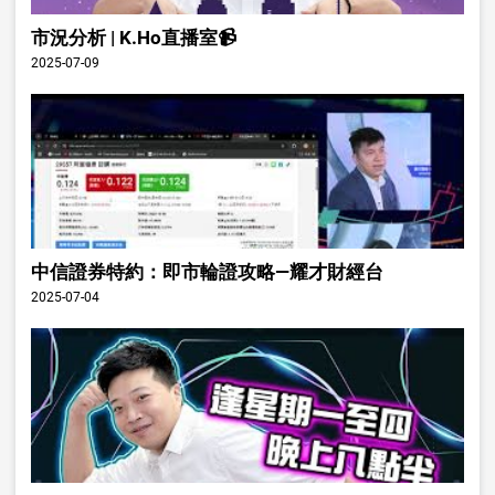
市況分析 | K.Ho直播室📹
2025-07-09
中信證券特約：即市輪證攻略—耀才財經台
2025-07-04