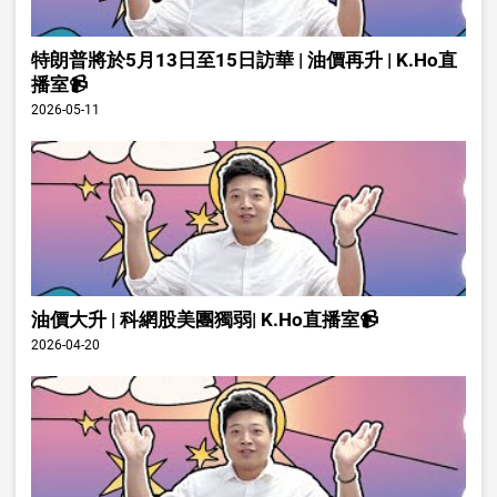
特朗普將於5月13日至15日訪華 | 油價再升 | K.Ho直
播室📹
2026-05-11
油價大升 | 科網股美團獨弱| K.Ho直播室📹
2026-04-20