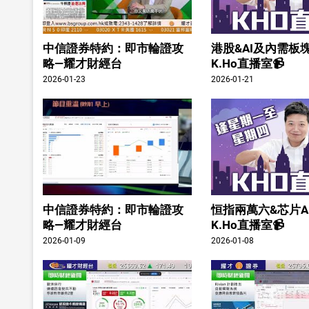
中信證券特約：即市輪證攻
港股&AI及內需板塊
略—耀才財經台
K.Ho直播室📹
2026-01-23
2026-01-21
中信證券特約：即市輪證攻
恒指兩萬六&芯片A
略—耀才財經台
K.Ho直播室📹
2026-01-09
2026-01-08