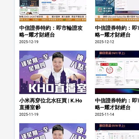
中信證券特約：即市輪證攻
中信證券特約：即
略—耀才財經台
略—耀才財經台
2025-12-19
2025-12-12
小米再穿位北水狂買 | K.Ho
中信證券特約：即
直播室📹
略—耀才財經台
2025-11-19
2025-11-14