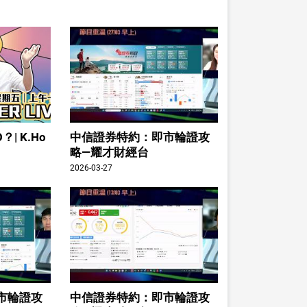
| K.Ho
中信證券特約：即市輪證攻
略—耀才財經台
2026-03-27
市輪證攻
中信證券特約：即市輪證攻