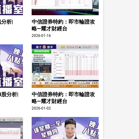
分析|
中信證券特約：即市輪證攻
略—耀才財經台
2026-01-16
I股分析|
中信證券特約：即市輪證攻
略—耀才財經台
2026-01-02