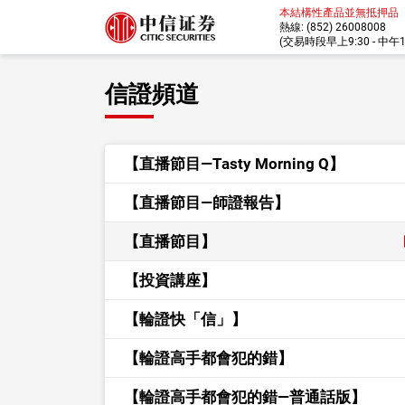
本結構性產品並無抵押品
熱線: (852) 26008008
(交易時段早上9:30 - 中午12:
信證頻道
【直播節目—Tasty Morning Q】
【直播節目—師證報告】
【直播節目】
【投資講座】
【輪證快「信」】
【輪證高手都會犯的錯】
【輪證高手都會犯的錯—普通話版】