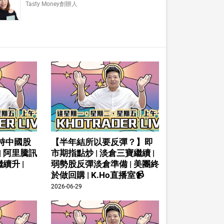
Tasty Money創辦人
持中國股
【半年結所以要反彈？】即
| 阿里騰訊
市期指點炒 | 淡倉三寶繼續 |
續升 |
弱勢股反彈淡倉準備 | 美團終
於做回購 | K.Ho直播室📹
2026-06-29