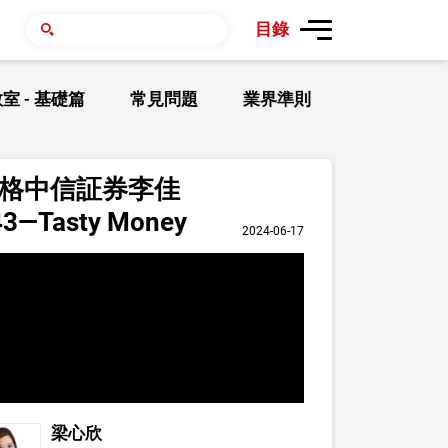
目錄
室 - 基礎篇
常見問題
業界準則
價格中信証券李佳
Tasty Money
2024-06-17
梁心欣