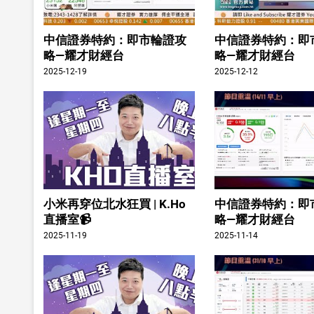
中信證券特約：即市輪證攻
中信證券特約：即
略—耀才財經台
略—耀才財經台
2025-12-19
2025-12-12
小米再穿位北水狂買 | K.Ho
中信證券特約：即
直播室📹
略—耀才財經台
2025-11-19
2025-11-14