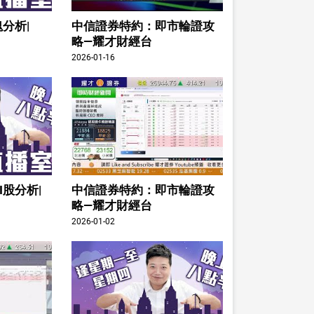
分析|
中信證券特約：即市輪證攻
略—耀才財經台
2026-01-16
I股分析|
中信證券特約：即市輪證攻
略—耀才財經台
2026-01-02