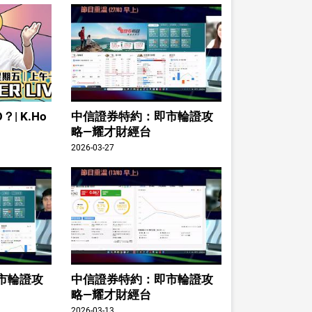
| K.Ho
中信證券特約：即市輪證攻
略—耀才財經台
2026-03-27
市輪證攻
中信證券特約：即市輪證攻
略—耀才財經台
2026-03-13