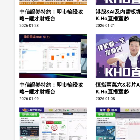
中信證券特約：即市輪證攻
港股&AI及內需板塊
略—耀才財經台
K.Ho直播室📹
2026-01-23
2026-01-21
中信證券特約：即市輪證攻
恒指兩萬六&芯片A
略—耀才財經台
K.Ho直播室📹
2026-01-09
2026-01-08