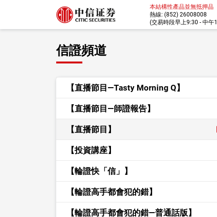
本結構性產品並無抵押品
熱線: (852) 26008008
(交易時段早上9:30 - 中午12:
信證頻道
【直播節目—Tasty Morning Q】
【直播節目—師證報告】
【直播節目】
【投資講座】
【輪證快「信」】
【輪證高手都會犯的錯】
【輪證高手都會犯的錯—普通話版】