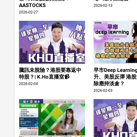
AASTOCKS
2026-02-13
2026-02-27
騰訊未脫險？港股要靠返中
早市Deep Learn
特股？| K.Ho直播室📹
升、美股反彈 港
除應持淡倉？
2026-02-04
2026-02-03