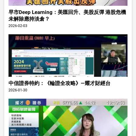
早市Deep Learning：美匯回升、美股反彈 港股危機
未解除應持淡倉？
2026-02-03
中信證券特約：《輪證全攻略》—耀才財經台
2026-01-30