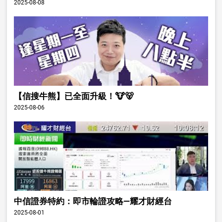
2025-08-08
【信搜牛熊】已全面升級！🐮🐻
2025-08-06
中信證券特約：即市輪證攻略—耀才財經台
2025-08-01