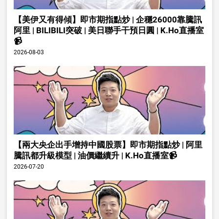
【美伊又有得傾】即市期指點炒 | 企穩26000靠騰訊
阿里 | BILIBILI突破 | 美日聯手干預日圓 | K.Ho直播室
📹
2026-08-03
【兩大央企出手增持中國股票】即市期指點炒 | 阿里
騰訊都升級模型 | 油價繼續升 | K.Ho直播室📹
2026-07-20