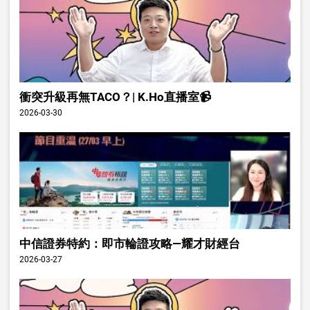
衝突升級再無TACO？| K.Ho直播室📹
2026-03-30
中信證券特約：即市輪證攻略—耀才財經台
2026-03-27