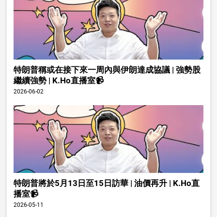
特朗普稱或在接下來一周內與伊朗達成協議 | 強勢股
繼續強勢 | K.Ho直播室📹
2026-06-02
特朗普將於5月13日至15日訪華 | 油價再升 | K.Ho直
播室📹
2026-05-11