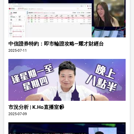
中信證券特約：即市輪證攻略—耀才財經台
2025-07-11
市況分析 | K.Ho直播室📹
2025-07-09