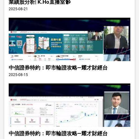
業績股分析| K.Ho直播室📹
2025-08-21
中信證券特約：即市輪證攻略—耀才財經台
2025-08-15
中信證券特約：即市輪證攻略—耀才財經台