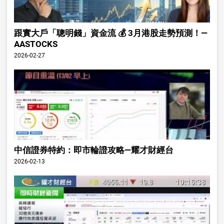
跟實大戶「聰明錢」資金流 💰 3月港股走勢預測！—
AASTOCKS
2026-02-27
中信證券特約：即市輪證攻略—耀才財經台
2026-02-13