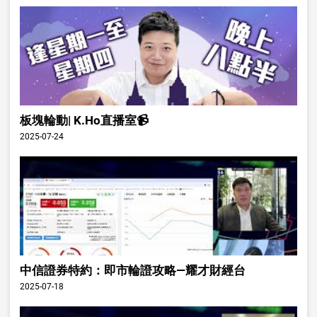
板塊輪動| K.Ho直播室📹
2025-07-24
中信證券特約：即市輪證攻略—耀才財經台
2025-07-18