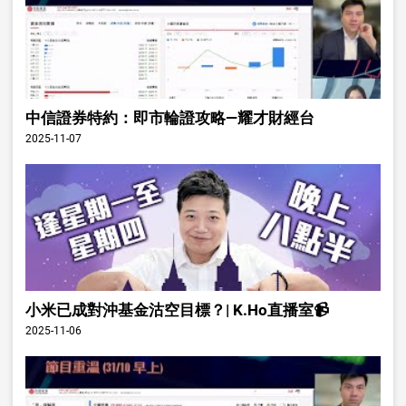
中信證券特約：即市輪證攻略—耀才財經台
2025-11-07
小米已成對沖基金沽空目標？| K.Ho直播室📹
2025-11-06