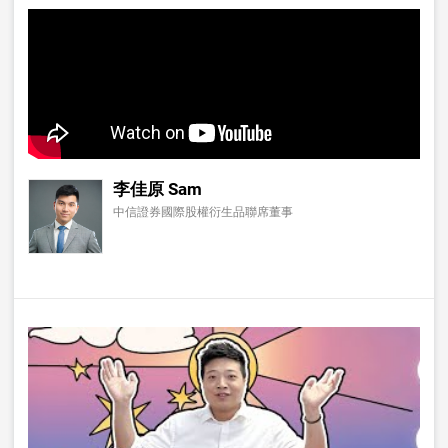
李佳原 Sam
中信證券國際股權衍生品聯席董事