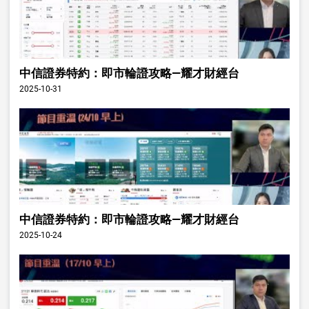
中信證券特約：即市輪證攻略—耀才財經台
2025-10-31
中信證券特約：即市輪證攻略—耀才財經台
2025-10-24