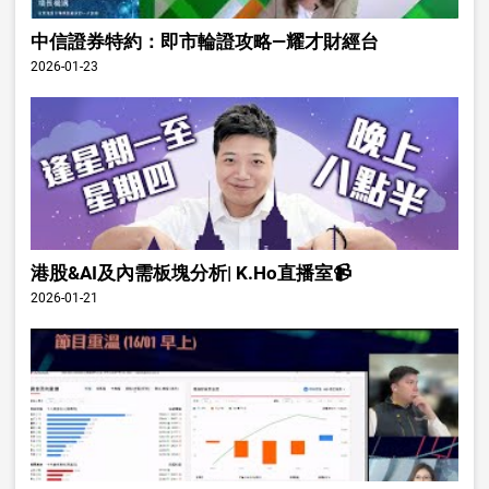
中信證券特約：即市輪證攻略—耀才財經台
2026-01-23
港股&AI及內需板塊分析| K.Ho直播室📹
2026-01-21