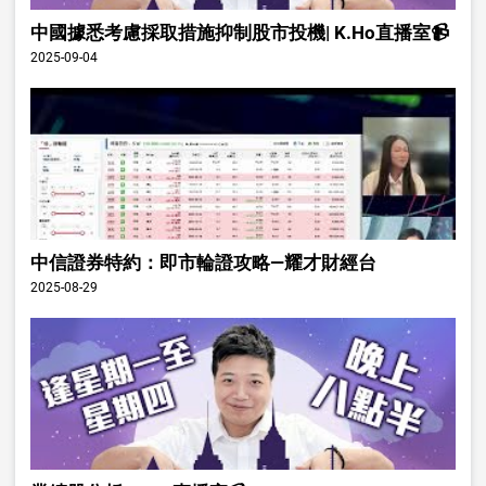
中國據悉考慮採取措施抑制股市投機| K.Ho直播室📹
2025-09-04
中信證券特約：即市輪證攻略—耀才財經台
2025-08-29