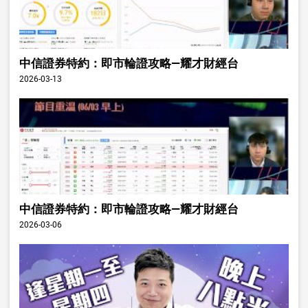
中信證券特約：即市輪證攻略—耀才財經台
2026-03-13
中信證券特約：即市輪證攻略—耀才財經台
2026-03-06