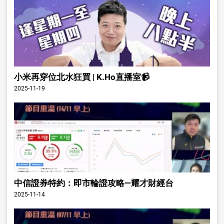
小米再穿位北水狂買 | K.Ho直播室📹
2025-11-19
中信證券特約：即市輪證攻略—耀才財經台
2025-11-14