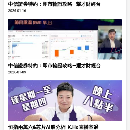
中信證券特約：即市輪證攻略—耀才財經台
2026-01-16
中信證券特約：即市輪證攻略—耀才財經台
2026-01-09
恒指兩萬六&芯片AI股分析| K.Ho直播室📹