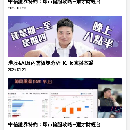
中信證券特約：即市輪證攻略—耀才財經台
2026-01-23
港股&AI及內需板塊分析| K.Ho直播室📹
2026-01-21
中信證券特約：即市輪證攻略—耀才財經台