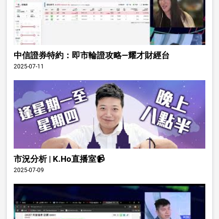
中信證券特約：即市輪證攻略—耀才財經台
2025-07-11
市況分析 | K.Ho直播室📹
2025-07-09