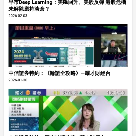
早市Deep Learning：美匯回升、美股反彈 港股危機
未解除應持淡倉？
2026-02-03
中信證券特約：《輪證全攻略》—耀才財經台
2026-01-30