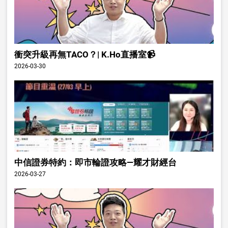
衝突升級再無TACO？| K.Ho直播室📹
2026-03-30
中信證券特約：即市輪證攻略—耀才財經台
2026-03-27