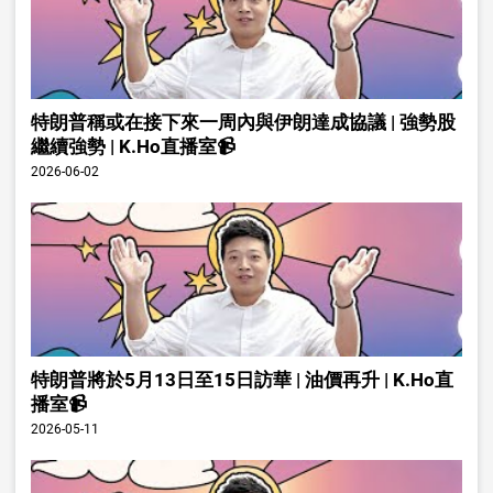
特朗普稱或在接下來一周內與伊朗達成協議 | 強勢股
繼續強勢 | K.Ho直播室📹
2026-06-02
特朗普將於5月13日至15日訪華 | 油價再升 | K.Ho直
播室📹
2026-05-11