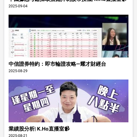
2025-09-04
中信證券特約：即市輪證攻略—耀才財經台
2025-08-29
業績股分析| K.Ho直播室📹
2025-08-21