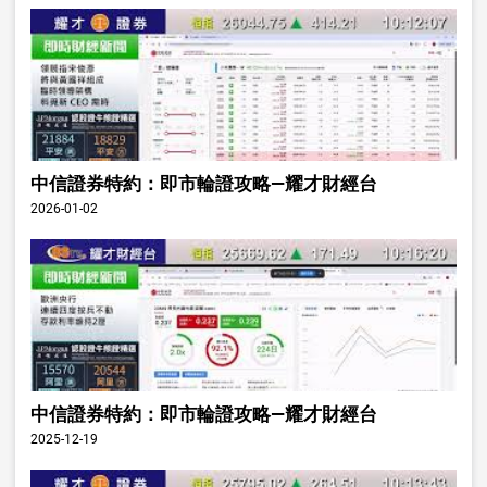
中信證券特約：即市輪證攻略—耀才財經台
2026-01-02
中信證券特約：即市輪證攻略—耀才財經台
2025-12-19