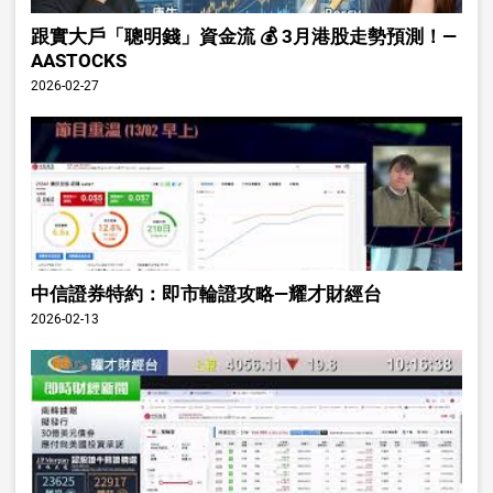
跟實大戶「聰明錢」資金流 💰 3月港股走勢預測！—
AASTOCKS
2026-02-27
中信證券特約：即市輪證攻略—耀才財經台
2026-02-13