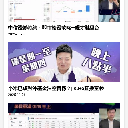
中信證券特約：即市輪證攻略—耀才財經台
2025-11-07
小米已成對沖基金沽空目標？| K.Ho直播室📹
2025-11-06