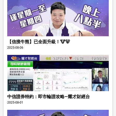
【信搜牛熊】已全面升級！🐮🐻
2025-08-06
中信證券特約：即市輪證攻略—耀才財經台
2025-08-01