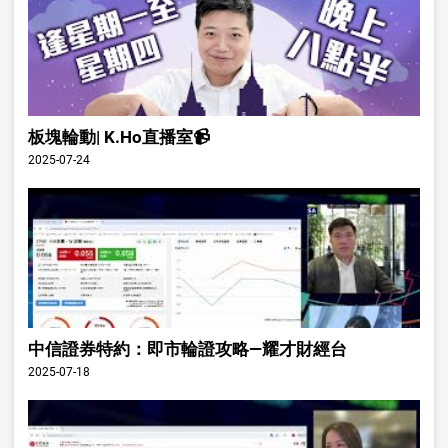
板塊輪動| K.Ho直播室📹
2025-07-24
中信證券特約：即市輪證攻略—耀才財經台
2025-07-18