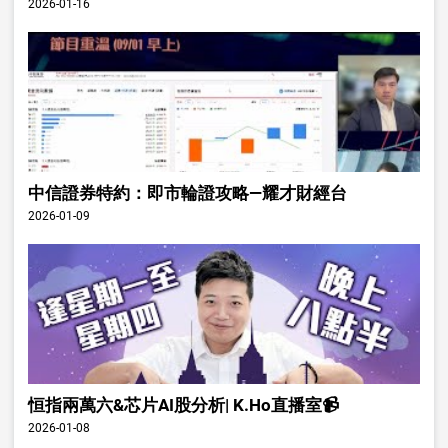
2026-01-16
中信證券特約：即市輪證攻略—耀才財經台
2026-01-09
恒指兩萬六&芯片AI股分析| K.Ho直播室📹
2026-01-08