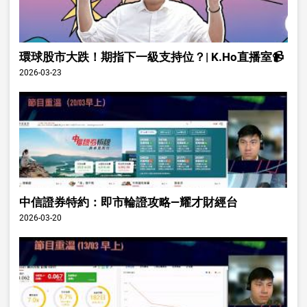
環球股市大跌！期指下一級支持位？| K.Ho直播室📹
2026-03-23
中信證券特約：即市輪證攻略—耀才財經台
2026-03-20