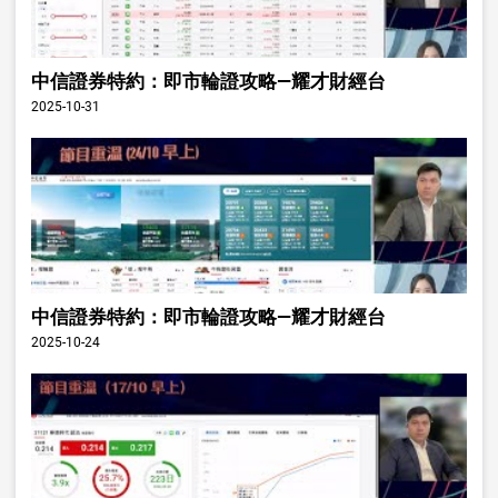
中信證券特約：即市輪證攻略—耀才財經台
2025-10-31
中信證券特約：即市輪證攻略—耀才財經台
2025-10-24