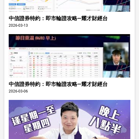
中信證券特約：即市輪證攻略—耀才財經台
2026-03-13
中信證券特約：即市輪證攻略—耀才財經台
2026-03-06