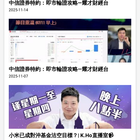
中信證券特約：即市輪證攻略—耀才財經台
2025-11-14
中信證券特約：即市輪證攻略—耀才財經台
2025-11-07
小米已成對沖基金沽空目標？| K.Ho直播室📹