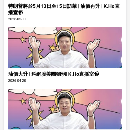
特朗普將於5月13日至15日訪華 | 油價再升 | K.Ho直
播室📹
2026-05-11
油價大升 | 科網股美團獨弱| K.Ho直播室📹
2026-04-20