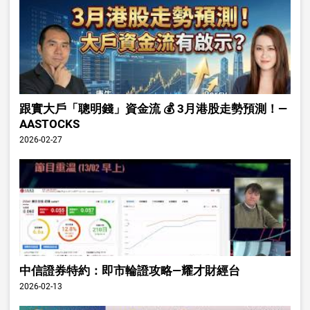
跟實大戶「聰明錢」資金流 💰 3月港股走勢預測！—
AASTOCKS
2026-02-27
中信證券特約：即市輪證攻略—耀才財經台
2026-02-13