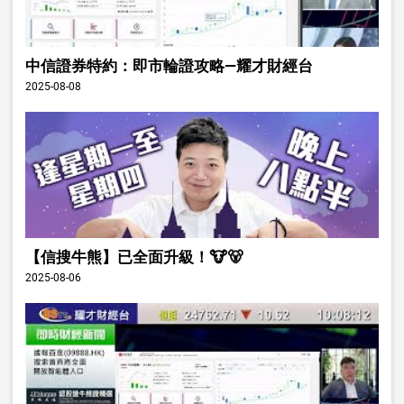
中信證券特約：即市輪證攻略—耀才財經台
2025-08-08
【信搜牛熊】已全面升級！🐮🐻
2025-08-06