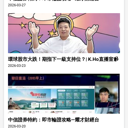
2026-03-27
環球股市大跌！期指下一級支持位？| K.Ho直播室📹
2026-03-23
中信證券特約：即市輪證攻略—耀才財經台
2026-03-20