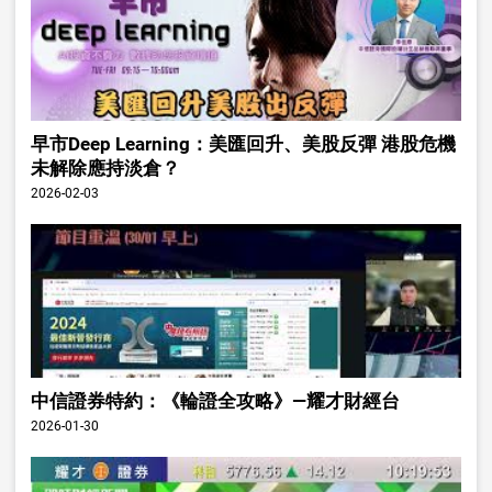
早市Deep Learning：美匯回升、美股反彈 港股危機
未解除應持淡倉？
2026-02-03
中信證券特約：《輪證全攻略》—耀才財經台
2026-01-30