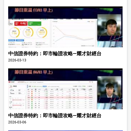
中信證券特約：即市輪證攻略—耀才財經台
2026-03-13
中信證券特約：即市輪證攻略—耀才財經台
2026-03-06