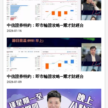
中信證券特約：即市輪證攻略—耀才財經台
2026-01-16
中信證券特約：即市輪證攻略—耀才財經台
2026-01-09