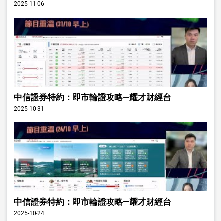
2025-11-06
中信證券特約：即市輪證攻略—耀才財經台
2025-10-31
中信證券特約：即市輪證攻略—耀才財經台
2025-10-24