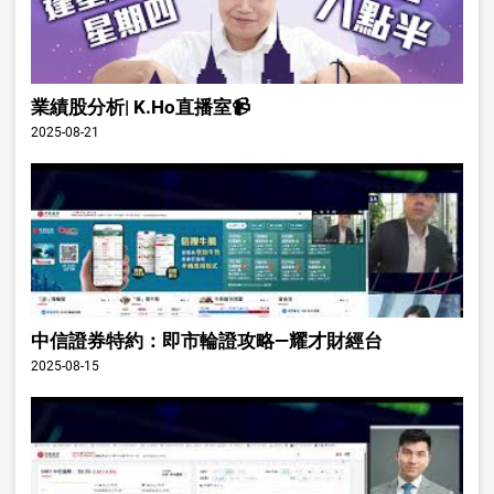
業績股分析| K.Ho直播室📹
2025-08-21
中信證券特約：即市輪證攻略—耀才財經台
2025-08-15