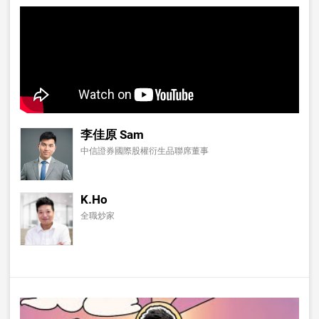
李佳原 Sam
中信證券國際股權衍生品聯席董事
K.Ho
全職炒家